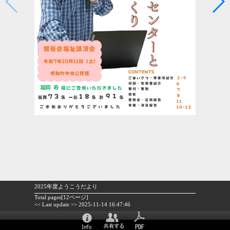
2025年度ようこうだより
Total pages[12ページ]
<< Last update >> 2025-11-14 16:47:46