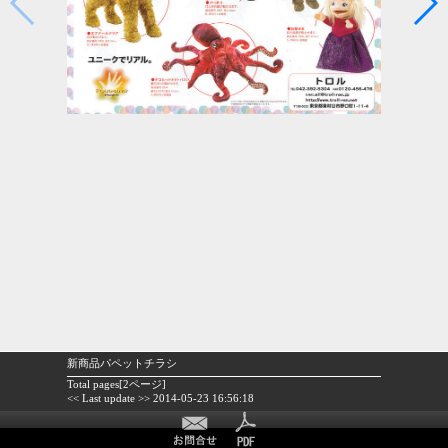
新商品パペットチラシ
Total pages[2ページ]
<< Last update >> 2014-05-23 16:56:18