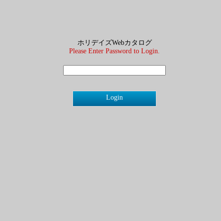
ホリデイズWebカタログ
Please Enter Password to Login.
Login