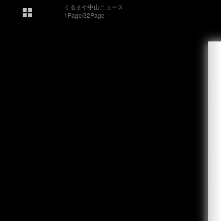
くるまや中山ニュース
1Page/32Page