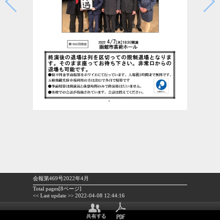
会報第469号2022年4月
Total pages[8ページ]
<< Last update >> 2022-04-08 12:44:16