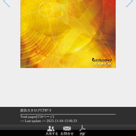
総合カタログCTB7.0
Total pages[154ページ]
<< Last update >> 2025-11-04 15:06:33