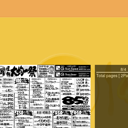
8/4
Total pages [ 2Pa