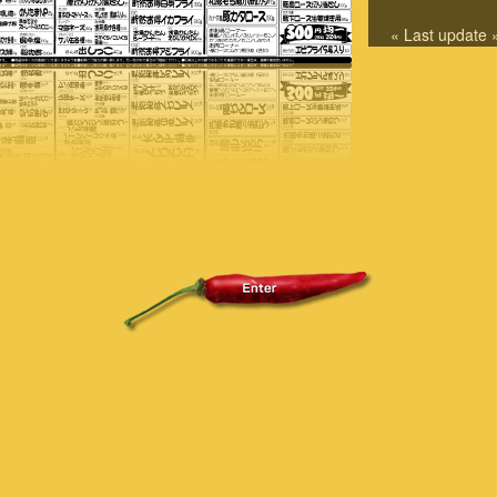
« Last update 