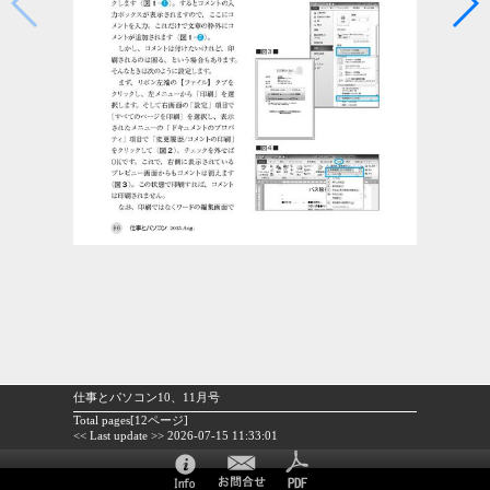
仕事とパソコン10、11月号
Total pages[12ページ]
<< Last update >> 2026-07-15 11:33:01