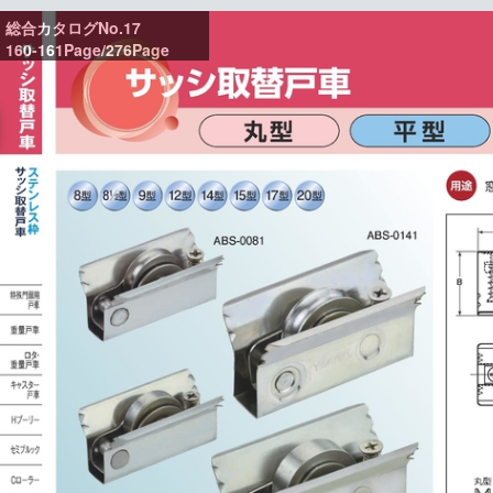
総合カタログNo.17
160-161Page/276Page